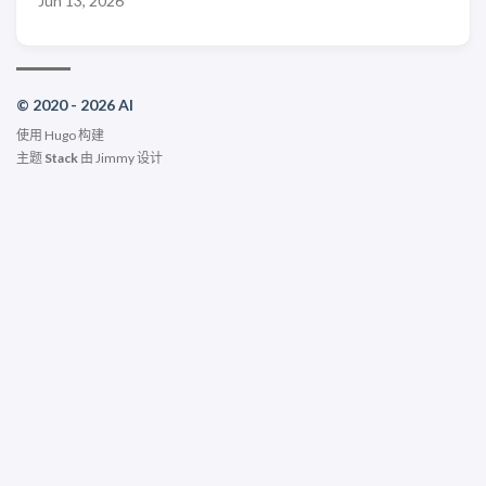
Jun 13, 2026
© 2020 - 2026 AI
使用
Hugo
构建
主题
Stack
由
Jimmy
设计