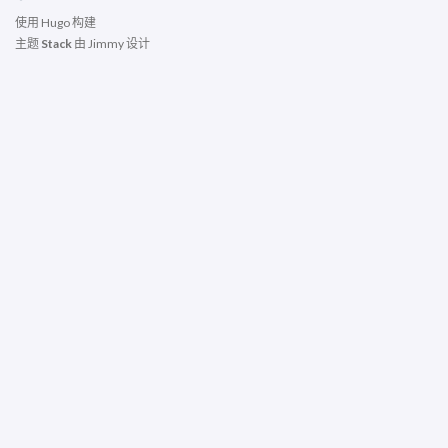
使用
Hugo
构建
主题
Stack
由
Jimmy
设计