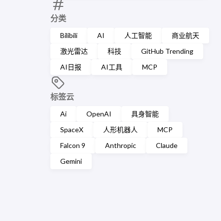
分类
Bilibili
AI
人工智能
商业航天
激光雷达
科技
GitHub Trending
AI日报
AI工具
MCP
标签云
Ai
OpenAI
具身智能
SpaceX
人形机器人
MCP
Falcon 9
Anthropic
Claude
Gemini