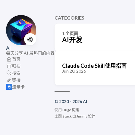
CATEGORIES
1 个页面
🍥
AI开发
AI
每天分享 AI 最热门的内容
首页
Claude Code Skill使用指南
归档
Jun 20, 2026
搜索
链接
流量卡
© 2020 - 2026 AI
使用
Hugo
构建
主题
Stack
由
Jimmy
设计