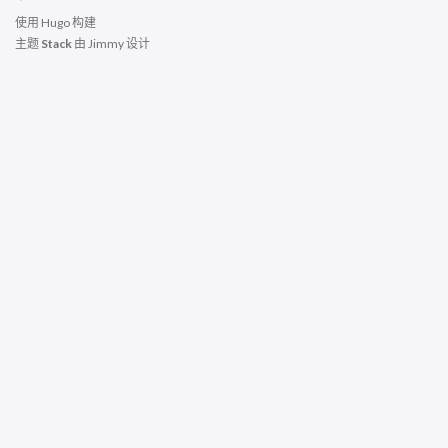
使用
Hugo
构建
主题
Stack
由
Jimmy
设计