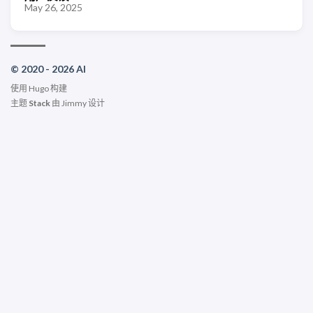
May 26, 2025
© 2020 - 2026 AI
使用
Hugo
构建
主题
Stack
由
Jimmy
设计