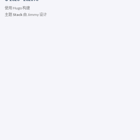
使用
Hugo
构建
主题
Stack
由
Jimmy
设计