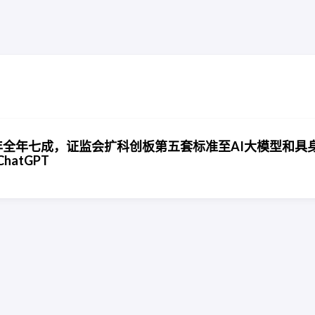
年全年七成，证监会扩科创板第五套标准至AI大模型和具
atGPT