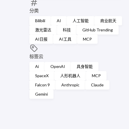
分类
Bilibili
AI
人工智能
商业航天
激光雷达
科技
GitHub Trending
AI日报
AI工具
MCP
标签云
Ai
OpenAI
具身智能
SpaceX
人形机器人
MCP
Falcon 9
Anthropic
Claude
Gemini