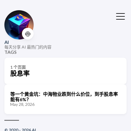
🍥
AI
每天分享 AI 最热门的内容
TAGS
1 个页面
股息率
等一个黄金坑：中海物业跌到什么价位，到手股息率
能有6%？
May 28, 2026
© 2020 - 2026 AI