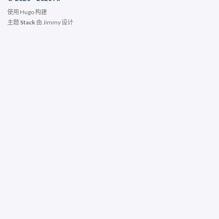
使用
Hugo
构建
主题
Stack
由
Jimmy
设计