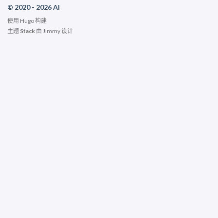
© 2020 - 2026 AI
使用
Hugo
构建
主题
Stack
由
Jimmy
设计