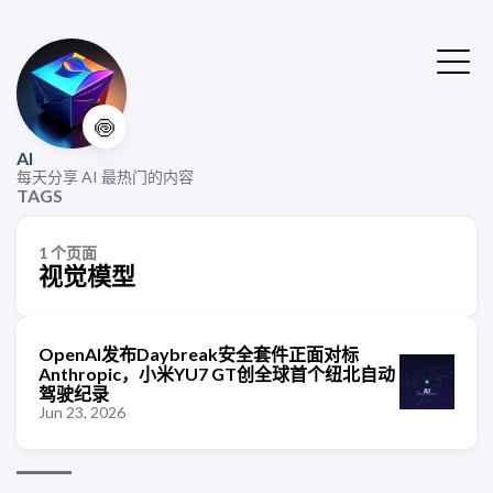
🍥
AI
每天分享 AI 最热门的内容
TAGS
1 个页面
视觉模型
OpenAI发布Daybreak安全套件正面对标
Anthropic，小米YU7 GT创全球首个纽北自动
驾驶纪录
Jun 23, 2026