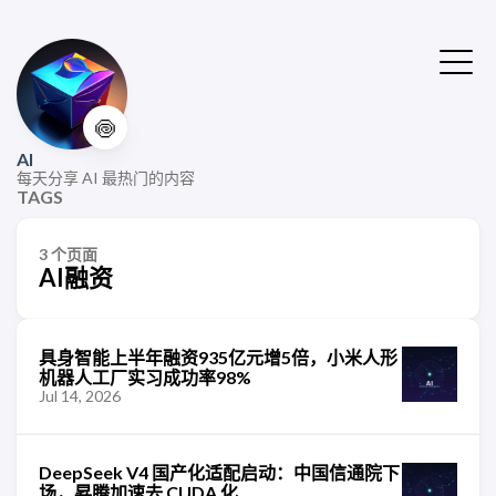
🍥
AI
每天分享 AI 最热门的内容
TAGS
3 个页面
AI融资
具身智能上半年融资935亿元增5倍，小米人形
机器人工厂实习成功率98%
Jul 14, 2026
DeepSeek V4 国产化适配启动：中国信通院下
场，昇腾加速去 CUDA 化