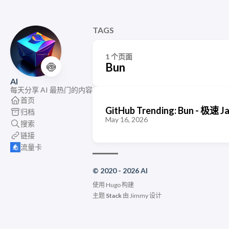
TAGS
1 个页面
🍥
Bun
AI
每天分享 AI 最热门的内容
首页
GitHub Trending: Bun - 极速
归档
May 16, 2026
搜索
链接
流量卡
© 2020 - 2026 AI
使用
Hugo
构建
主题
Stack
由
Jimmy
设计