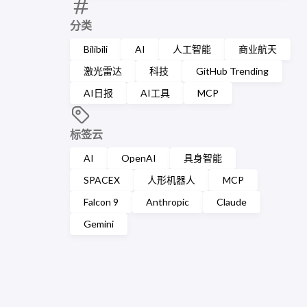
分类
Bilibili
AI
人工智能
商业航天
激光雷达
科技
GitHub Trending
AI日报
AI工具
MCP
标签云
AI
OpenAI
具身智能
SPACEX
人形机器人
MCP
Falcon 9
Anthropic
Claude
Gemini