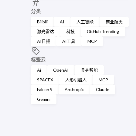
分类
Bilibili
AI
人工智能
商业航天
激光雷达
科技
GitHub Trending
AI日报
AI工具
MCP
标签云
Ai
OpenAI
具身智能
SPACEX
人形机器人
MCP
Falcon 9
Anthropic
Claude
Gemini