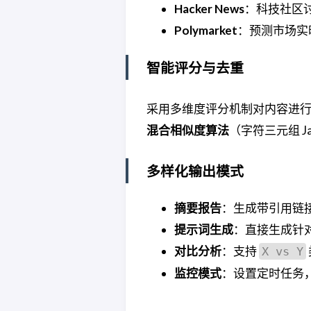
Hacker News
：科技社区
Polymarket
：预测市场实
智能评分与去重
采用多维度评分机制对内容进行
混合相似度算法
（字符三元组 Ja
多样化输出模式
摘要报告
：生成带引用链
提示词生成
：直接生成针对特
对比分析
：支持
X vs Y
监控模式
：设置定时任务