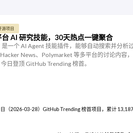
开源项目
ll：跨平台 AI 研究技能，30天热点一键聚合
s-skill 是一个 AI Agent 技能插件，能够自动搜索并分
e、Hacker News、Polymarket 等多平台的讨论内
顶 GitHub Trending 榜首。
（2026-03-28）GitHub Trending 榜首项目，累计 13,187 