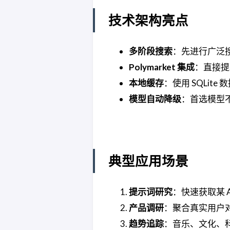
技术架构亮点
多阶段搜索
：先进行广泛
Polymarket 集成
：直接提
本地缓存
：使用 SQLi
模型自动降级
：首选模型不可用
典型应用场景
提示词研究
：快速获取某 
产品调研
：聚合真实用户
趋势追踪
：音乐、文化、