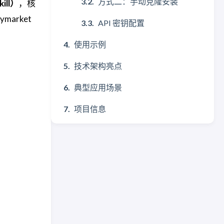
方式二：手动克隆安装
ill）
，核
ymarket
API 密钥配置
使用示例
技术架构亮点
典型应用场景
项目信息