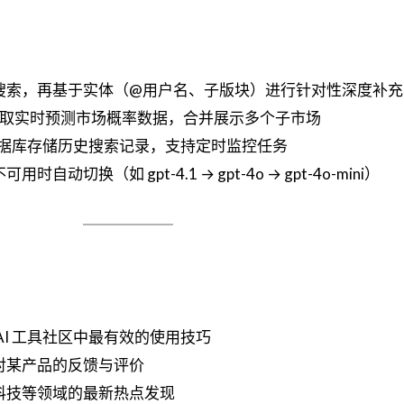
搜索，再基于实体（@用户名、子版块）进行针对性深度补充
取实时预测市场概率数据，合并展示多个子市场
te 数据库存储历史搜索记录，支持定时监控任务
时自动切换（如 gpt-4.1 → gpt-4o → gpt-4o-mini）
AI 工具社区中最有效的使用技巧
对某产品的反馈与评价
科技等领域的最新热点发现