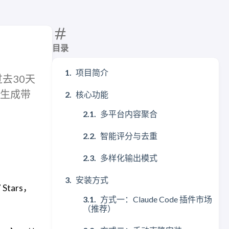
目录
项目简介
析过去30天
容，生成带
核心功能
多平台内容聚合
智能评分与去重
多样化输出模式
安装方式
Stars，
方式一：Claude Code 插件市场
（推荐）