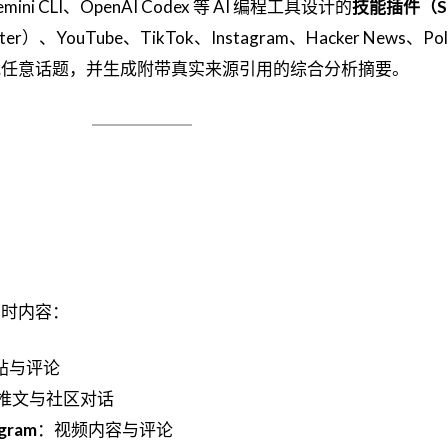
ini CLI、OpenAI Codex 等 AI 编程工具设计的
技能插件（Sk
r）、YouTube、TikTok、Instagram、Hacker News、Pol
究任意话题，并生成附带真实来源引用的综合分析摘要。
实时内容：
帖与评论
推文与社区对话
agram
：视频内容与评论