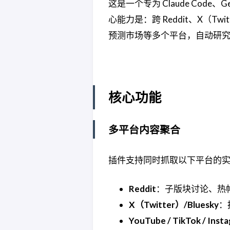
这是一个专为 Claude Code、Gem
心能力是：跨 Reddit、X（Twitte
预测市场等多个平台，自动研
核心功能
多平台内容聚合
插件支持同时抓取以下平台的
Reddit
：子版块讨论、热
X（Twitter）/Bluesky
：
YouTube / TikTok / Inst