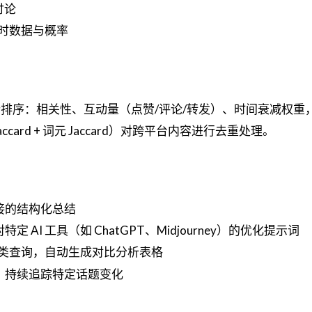
讨论
时数据与概率
排序：相关性、互动量（点赞/评论/转发）、时间衰减权重
ccard + 词元 Jaccard）对跨平台内容进行去重处理。
接的结构化总结
定 AI 工具（如 ChatGPT、Midjourney）的优化提示词
类查询，自动生成对比分析表格
，持续追踪特定话题变化