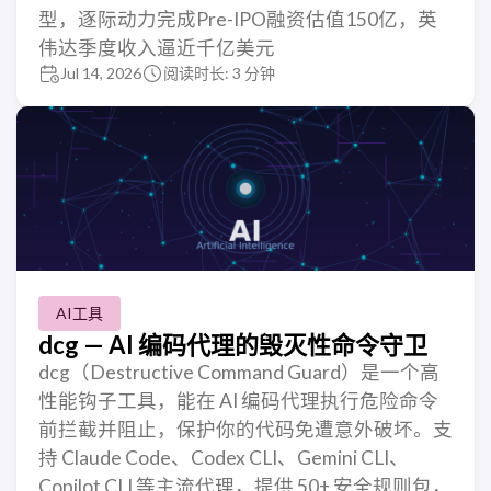
型，逐际动力完成Pre-IPO融资估值150亿，英
伟达季度收入逼近千亿美元
Jul 14, 2026
阅读时长: 3 分钟
AI工具
dcg — AI 编码代理的毁灭性命令守卫
dcg（Destructive Command Guard）是一个高
性能钩子工具，能在 AI 编码代理执行危险命令
前拦截并阻止，保护你的代码免遭意外破坏。支
持 Claude Code、Codex CLI、Gemini CLI、
Copilot CLI 等主流代理，提供 50+ 安全规则包，