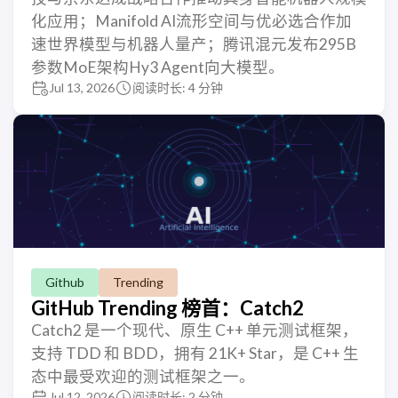
化应用；Manifold AI流形空间与优必选合作加
速世界模型与机器人量产；腾讯混元发布295B
参数MoE架构Hy3 Agent向大模型。
Jul 13, 2026
阅读时长: 4 分钟
Github
Trending
GitHub Trending 榜首：Catch2
Catch2 是一个现代、原生 C++ 单元测试框架，
支持 TDD 和 BDD，拥有 21K+ Star，是 C++ 生
态中最受欢迎的测试框架之一。
Jul 12, 2026
阅读时长: 2 分钟