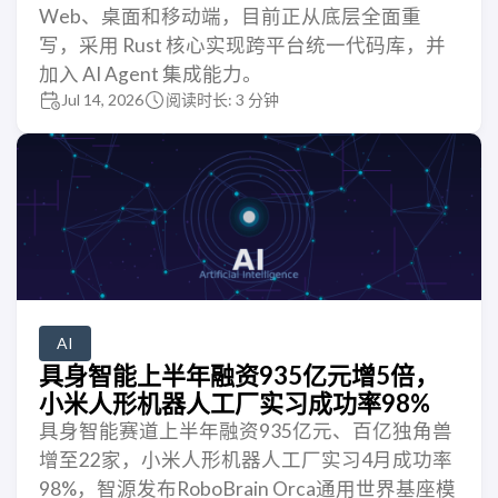
Web、桌面和移动端，目前正从底层全面重
写，采用 Rust 核心实现跨平台统一代码库，并
加入 AI Agent 集成能力。
Jul 14, 2026
阅读时长: 3 分钟
AI
具身智能上半年融资935亿元增5倍，
小米人形机器人工厂实习成功率98%
具身智能赛道上半年融资935亿元、百亿独角兽
增至22家，小米人形机器人工厂实习4月成功率
98%，智源发布RoboBrain Orca通用世界基座模