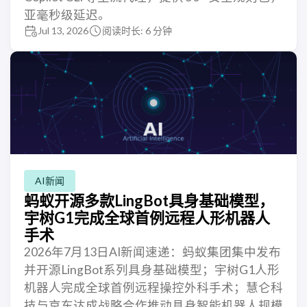
亚毫秒级延迟。
Jul 13, 2026
阅读时长: 6 分钟
AI新闻
蚂蚁开源多款LingBot具身基础模型，
宇树G1完成全球首例远程人形机器人
手术
2026年7月13日AI新闻速递：蚂蚁集团集中发布
并开源LingBot系列具身基础模型；宇树G1人形
机器人完成全球首例远程操控外科手术；慧仑科
技与京东达成战略合作推动具身智能机器人规模