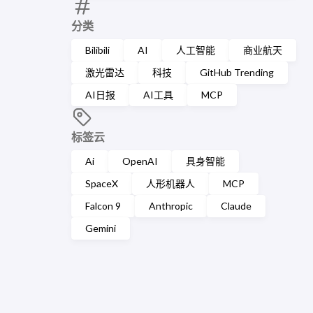
分类
Bilibili
AI
人工智能
商业航天
激光雷达
科技
GitHub Trending
AI日报
AI工具
MCP
标签云
Ai
OpenAI
具身智能
SpaceX
人形机器人
MCP
Falcon 9
Anthropic
Claude
Gemini