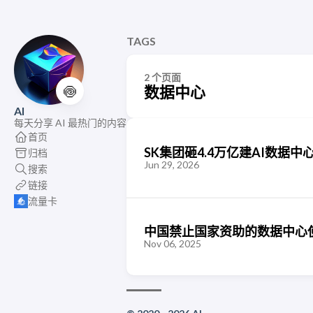
TAGS
2 个页面
🍥
数据中心
AI
每天分享 AI 最热门的内容
首页
SK集团砸4.4万亿建AI数据中
归档
Jun 29, 2026
搜索
链接
流量卡
中国禁止国家资助的数据中心
Nov 06, 2025