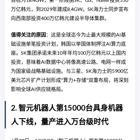
万亿韩元，到2029年建成8.4GW。SK海力士同步宣布
向西南部投资400万亿韩元建设半导体集群。
值得关注的原因
：这是全球迄今为止最大规模的AI基
础设施单笔投资计划，韩国以举国体制押注AI算力底
座。SK集团承诺未来10年年均100万亿韩元以上国内
投资，意味着AI数据中心将像高速公路、电网一样成
为国家级战略基础设施。与三星、SK海力士的5900亿
美元芯片扩产计划形成"算力+存储"双重布局，将深刻
影响全球AI供应链格局。
2. 智元机器人第15000台具身机器
人下线，量产进入万台级时代