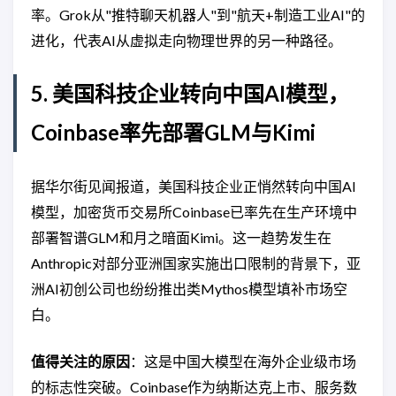
率。Grok从"推特聊天机器人"到"航天+制造工业AI"的
进化，代表AI从虚拟走向物理世界的另一种路径。
5. 美国科技企业转向中国AI模型，
Coinbase率先部署GLM与Kimi
据华尔街见闻报道，美国科技企业正悄然转向中国AI
模型，加密货币交易所Coinbase已率先在生产环境中
部署智谱GLM和月之暗面Kimi。这一趋势发生在
Anthropic对部分亚洲国家实施出口限制的背景下，亚
洲AI初创公司也纷纷推出类Mythos模型填补市场空
白。
值得关注的原因
：这是中国大模型在海外企业级市场
的标志性突破。Coinbase作为纳斯达克上市、服务数