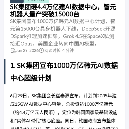
SK集团砸4.4万亿建AI数据中心，智元
机器人量产突破15000台
SK集团宣布1000万亿韩元AI数据中心计划，智
元第15000台具身机器人下线，DeepSeek开源
DSpark推理加速框架，Grok 4.5在SpaceX私测
接近Opus，美国企业转向中国AI模型。
Jun 29, 2026
阅读时长: 4 分钟
1. SK集团宣布1000万亿韩元AI数据
中心超级计划
6月29日，SK集团会长崔泰源宣布，计划到2035年建
成15GW AI数据中心容量，总投资达1000万亿韩元
（约4.4万亿元人民币），定位为韩国国家级基础设施
和"实体AI时代"核心底座。同日，韩国政府宣布整体
目标为18.4GW，第一阶段由SK、GS、Naver投资550