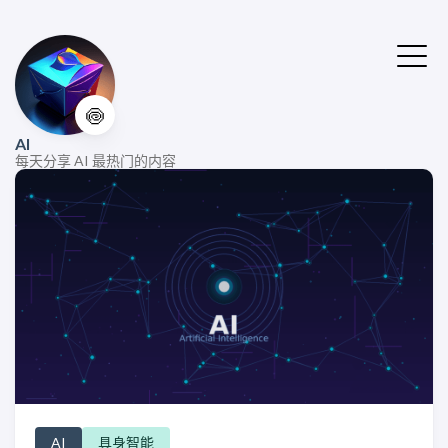
🍥
AI
每天分享 AI 最热门的内容
AI
具身智能