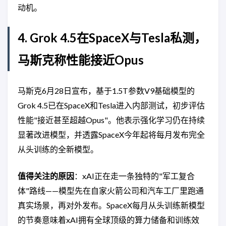
动机。
4. Grok 4.5在SpaceX与Tesla私测，
马斯克称性能接近Opus
马斯克6月28日宣布，基于1.5T参数V9基础模型的
Grok 4.5已在SpaceX和Tesla进入内部测试，初步评估
性能"接近甚至超越Opus"。他表示强化学习仍在持续
显著改进模型，并透露SpaceX今年起将每月发布完全
从头训练的全新模型。
值得关注的原因
：xAI正在走一条独特的"军工复合
体"路线——模型先在自家火箭公司和汽车工厂里跑通
真实场景，再对外发布。SpaceX每月从头训练新模型
的节奏意味着xAI拥有全球顶级的算力储备和训练效