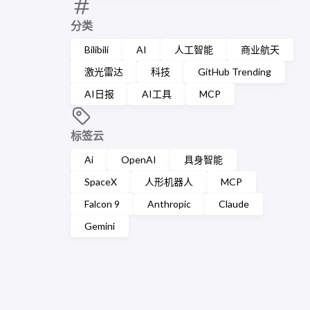
分类
Bilibili
AI
人工智能
商业航天
激光雷达
科技
GitHub Trending
AI日报
AI工具
MCP
标签云
Ai
OpenAI
具身智能
SpaceX
人形机器人
MCP
Falcon 9
Anthropic
Claude
Gemini