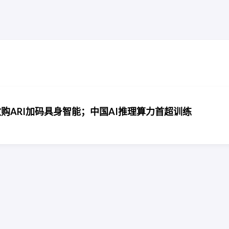
收购ARI加码具身智能；中国AI推理算力首超训练