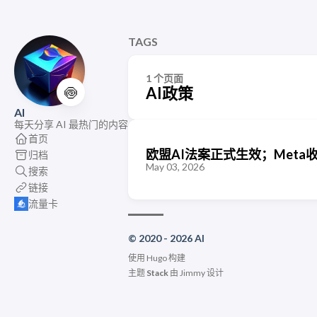
TAGS
1 个页面
🍥
AI政策
AI
每天分享 AI 最热门的内容
首页
欧盟AI法案正式生效；Meta
归档
May 03, 2026
搜索
链接
流量卡
© 2020 - 2026 AI
使用
Hugo
构建
主题
Stack
由
Jimmy
设计