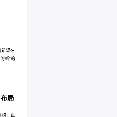
何希望在
创新"的
AI布局
）的收购，正