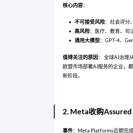
核心内容
：
不可接受风险
：社会评分
高风险
：医疗、教育、司
通用大模型
：GPT-4、
值得关注的原因
： 全球AI治
欧盟市场部署AI服务的企业，
新阶段。
2. Meta收购Assure
事件
：Meta Platforms近期完