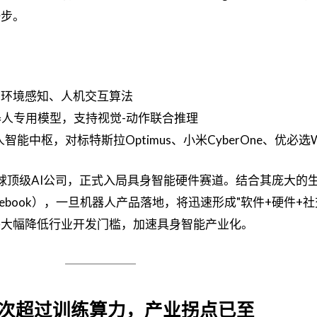
一步。
、环境感知、人机交互算法
3机器人专用模型，支持视觉-动作联合推理
中枢，对标特斯拉Optimus、小米CyberOne、优必选Wa
为全球顶级AI公司，正式入局具身智能硬件赛道。结合其庞大的
m、Facebook），一旦机器人产品落地，将迅速形成"软件+硬件+
将大幅降低行业开发门槛，加速具身智能产业化。
力首次超过训练算力，产业拐点已至