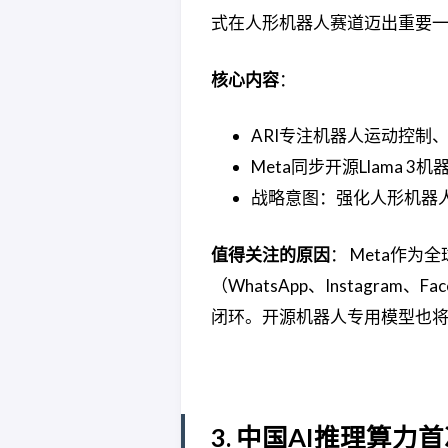
式在人形机器人赛道迈出重要
核心内容
：
ARI专注机器人运动控制
Meta同步开源Llama 
战略意图：强化人形机器人智能
值得关注的原因
： Meta作
（WhatsApp、Instagra
闭环。开源机器人专用模型也
3. 中国AI推理算