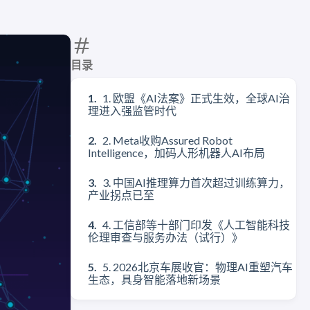
目录
1. 欧盟《AI法案》正式生效，全球AI治
理进入强监管时代
2. Meta收购Assured Robot
Intelligence，加码人形机器人AI布局
3. 中国AI推理算力首次超过训练算力，
产业拐点已至
4. 工信部等十部门印发《人工智能科技
伦理审查与服务办法（试行）》
5. 2026北京车展收官：物理AI重塑汽车
生态，具身智能落地新场景