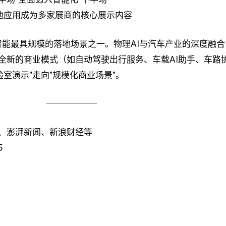
地应用成为多家展商的核心展示内容
智能最具规模的落地场景之一。物理AI与汽车产业的深度融
生全新的商业模式（如自动驾驶出行服务、车载AI助手、车路
室演示"走向"规模化商业场景"。
闻、澎湃新闻、新浪财经等
5