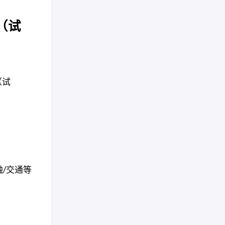
（试
（试
融/交通等