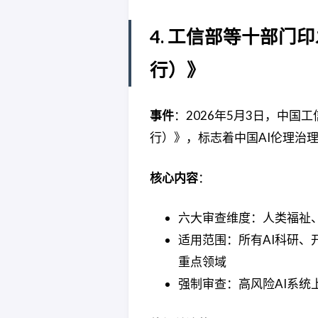
4. 工信部等十部
行）》
事件
：2026年5月3日，中
行）》，标志着中国AI伦理治理
核心内容
：
六大审查维度：人类福祉
适用范围：所有AI科研、开
重点领域
强制审查：高风险AI系统