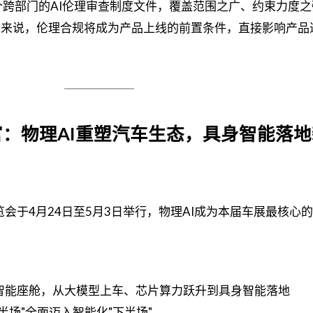
个跨部门的AI伦理审查制度文件，覆盖范围之广、约束力度
业来说，伦理合规将成为产品上线的前置条件，直接影响产品
展收官：物理AI重塑汽车生态，具身智能落
览会于4月24日至5月3日举行，物理AI成为本届车展最核心
智能座舱，从大模型上车、芯片算力跃升到具身智能落地
半场"全面迈入智能化"下半场"