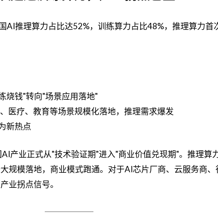
中国AI推理算力占比达52%，训练算力占比48%，推理算力首
练烧钱"转向"场景应用落地"
融、医疗、教育等场景规模化落地，推理需求爆发
成为新热点
国AI产业正式从"技术验证期"进入"商业价值兑现期"。推理算
始大规模落地，商业模式跑通。对于AI芯片厂商、云服务商、
的产业拐点信号。