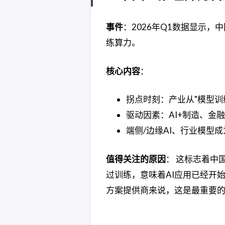
事件
：2026年Q1数据显示，
练算力。
核心内容
：
拐点时刻：产业从"模型训
驱动因素：AI+制造、金
端侧/边缘AI、行业模型
值得关注的原因
： 这标志着中
过训练，意味着AI应用已经开
方案提供商来说，这是最重要