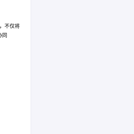
合，不仅将
协同