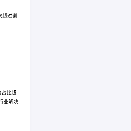
次超过训
力占比超
行业解决