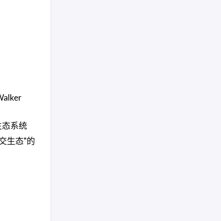
lker
生态系统
社交生态"的