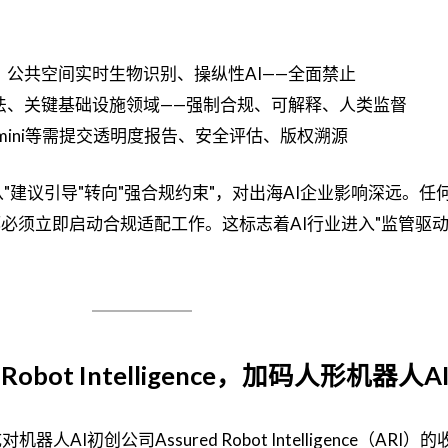
、公共空间实时生物识别、操纵性AI——全面禁止
法、关键基础设施领域——强制合规、可解释、人类监督
Gemini等需提交透明度报告、安全评估、版权溯源
理从"建议引导"转向"强合规约束"，对出海AI企业影响深远。任
都必须立即启动合规适配工作。这标志着AI行业进入"监管驱动
d Robot Intelligence，加码人形机器人
成对机器人AI初创公司Assured Robot Intelligence（ARI