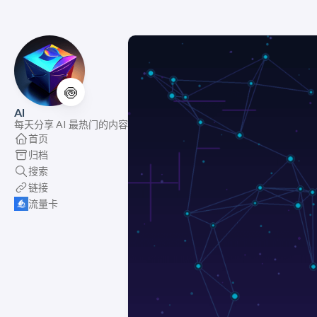
🍥
AI
每天分享 AI 最热门的内容
首页
归档
搜索
链接
流量卡