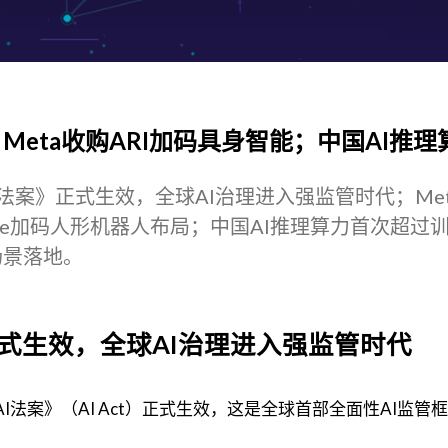
Meta收购ARI加码具身智能；中国AI推理
AI法案》正式生效，全球AI治理进入强监管时代；Me
telligence加码人形机器人布局；中国AI推理算力首次超过
场景落地。
》正式生效，全球AI治理进入强监管时代
AI法案》（AI Act）正式生效，这是全球首部全面性AI监管