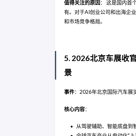
值得关注的原因
： 这是国内首
有。对于AI创业公司和出海企
和市场竞争格局。
5. 2026北京车
景
事件
：2026年北京国际汽车展
核心内容
：
从驾驶辅助、智能底盘到
全球汽车产业从电动化"上